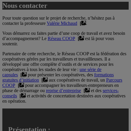
Nous contacter
Pour toute question sur le projet de recherche, n’hésitez pas à
contacter la professeure
Valérie Michaud
.
Vous démarrez ou faites partie d’une coop de travail et avez besoin
d’accompagnement? Le
Réseau COOP
est là pour vous
soutenir.
Partenaire de cette recherche, le Réseau COOP est la fédération des
coopératives gérées par les travailleurs et travaillleuses. Il a
développé une offre complète d’outils et de services pour les
coopératives à tous les stades de leur vie :
une série de
capsules
pour présenter les coopératives, des
formations
gratuites d’initiation
aux coopératives de travail, un
Parcours
COOP
pour accompagner les travailleurs-entrepreneurs en
phase de démarrage ou
reprise d’entreprise
et des
services-
conseils
et activités de concertation destinées aux coopératives
en opération.
Présentation :