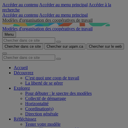
Accéder au contenu
Accéder au menu principal
Accéder à la
recherche
Accéder au contenu
Accéder au menu principal
Modèles d'organisation des coopératives de travail
Modèles d'organisation des coopératives de travail
Menu
Chercher dans ce site
Chercher sur uqam.ca
Chercher sur le web
Accueil
Découvrez
C’est quoi une coop de travail
La liberté de se gérer
Explorez
Pour débuter : le spectre des modèles
Collectif de démarrage
Horizontalité
Coordination(s)
Direction générale
Réfléchissez
Tester votre modèle