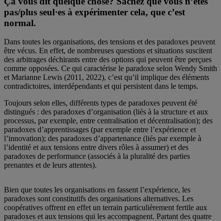
Ça vous dit quelque chose? Sachez que vous n’êtes
pas/plus seul·es à expérimenter cela, que c’est
normal.
Dans toutes les organisations, des tensions et des paradoxes peuvent
être vécus. En effet, de nombreuses questions et situations suscitent
des arbitrages déchirants entre des options qui peuvent être perçues
comme opposées. Ce qui caractérise le paradoxe selon Wendy Smith
et Marianne Lewis (2011, 2022), c’est qu’il implique des éléments
contradictoires, interdépendants et qui persistent dans le temps.
Toujours selon elles, différents types de paradoxes peuvent été
distingués : des paradoxes d’organisation (liés à la structure et aux
processus, par exemple, entre centralisation et décentralisation); des
paradoxes d’apprentissages (par exemple entre l’expérience et
l’innovation); des paradoxes d’appartenance (liés par exemple à
l’identité et aux tensions entre divers rôles à assumer) et des
paradoxes de performance (associés à la pluralité des parties
prenantes et de leurs attentes).
Bien que toutes les organisations en fassent l’expérience, les
paradoxes sont constitutifs des organisations alternatives. Les
coopératives offrent en effet un terrain particulièrement fertile aux
paradoxes et aux tensions qui les accompagnent. Partant des quatre