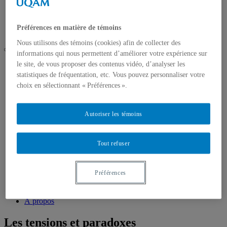
Un modèle qui vous ressemble
Faire évoluer son modèle
Les tensions et paradoxes
Préférences en matière de témoins
À propos
Nous utilisons des témoins (cookies) afin de collecter des
informations qui nous permettent d’améliorer votre expérience sur
Accueil
le site, de vous proposer des contenus vidéo, d’analyser les
Découvrez
statistiques de fréquentation, etc. Vous pouvez personnaliser votre
C’est quoi une coop de travail
choix en sélectionnant « Préférences ».
La liberté de se gérer
Explorez
Pour débuter : le spectre des modèles
Autoriser les témoins
Collectif de démarrage
Horizontalité
Coordination(s)
Tout refuser
Direction générale
Réfléchissez
Tester votre modèle
Préférences
Un modèle qui vous ressemble
Faire évoluer son modèle
Les tensions et paradoxes
À propos
Les tensions et paradoxes