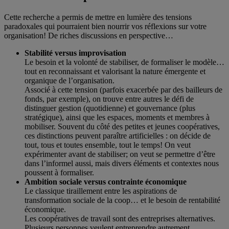
Cette recherche a permis de mettre en lumière des tensions
paradoxales qui pourraient bien nourrir vos réflexions sur votre
organisation! De riches discussions en perspective…
Stabilité versus improvisation
Le besoin et la volonté de stabiliser, de formaliser le modèle…
tout en reconnaissant et valorisant la nature émergente et
organique de l’organisation.
Associé à cette tension (parfois exacerbée par des bailleurs de
fonds, par exemple), on trouve entre autres le défi de
distinguer gestion (quotidienne) et gouvernance (plus
stratégique), ainsi que les espaces, moments et membres à
mobiliser. Souvent du côté des petites et jeunes coopératives,
ces distinctions peuvent paraître artificielles : on décide de
tout, tous et toutes ensemble, tout le temps! On veut
expérimenter avant de stabiliser; on veut se permettre d’être
dans l’informel aussi, mais divers éléments et contextes nous
poussent à formaliser.
Ambition sociale versus contrainte économique
Le classique tiraillement entre les aspirations de
transformation sociale de la coop… et le besoin de rentabilité
économique.
Les coopératives de travail sont des entreprises alternatives.
Plusieurs personnes veulent entreprendre autrement,