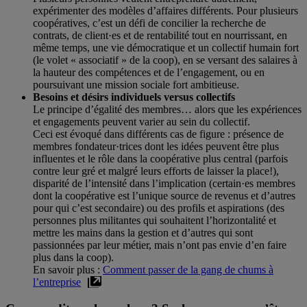
expérimenter des modèles d’affaires différents. Pour plusieurs
coopératives, c’est un défi de concilier la recherche de
contrats, de client·es et de rentabilité tout en nourrissant, en
même temps, une vie démocratique et un collectif humain fort
(le volet « associatif » de la coop), en se versant des salaires à
la hauteur des compétences et de l’engagement, ou en
poursuivant une mission sociale fort ambitieuse.
Besoins et désirs individuels versus collectifs
Le principe d’égalité des membres… alors que les expériences
et engagements peuvent varier au sein du collectif.
Ceci est évoqué dans différents cas de figure : présence de
membres fondateur·trices dont les idées peuvent être plus
influentes et le rôle dans la coopérative plus central (parfois
contre leur gré et malgré leurs efforts de laisser la place!),
disparité de l’intensité dans l’implication (certain·es membres
dont la coopérative est l’unique source de revenus et d’autres
pour qui c’est secondaire) ou des profils et aspirations (des
personnes plus militantes qui souhaitent l’horizontalité et
mettre les mains dans la gestion et d’autres qui sont
passionnées par leur métier, mais n’ont pas envie d’en faire
plus dans la coop).
En savoir plus :
Comment passer de la gang de chums à
l’entreprise