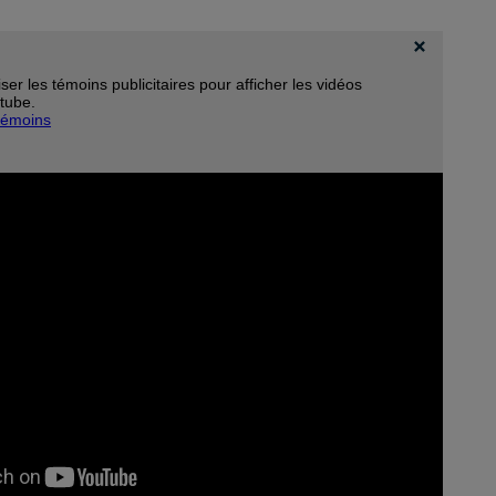
er les témoins publicitaires pour afficher les vidéos
tube.
témoins