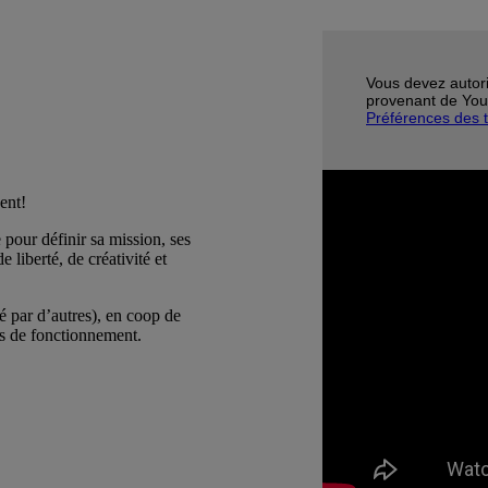
Vous devez autoris
provenant de You
Préférences des 
dent!
 pour définir sa mission, ses
e liberté, de créativité et
é par d’autres), en coop de
des de fonctionnement.