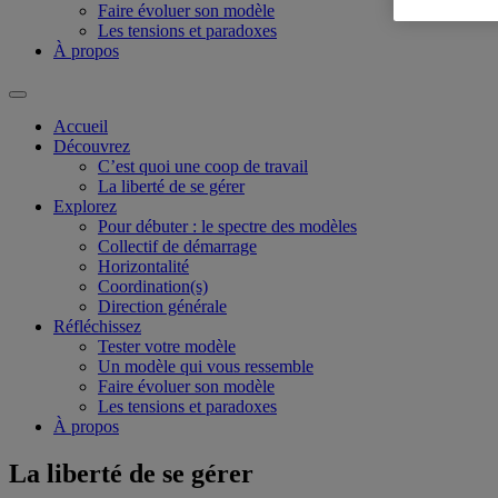
Faire évoluer son modèle
Les tensions et paradoxes
À propos
Accueil
Découvrez
C’est quoi une coop de travail
La liberté de se gérer
Explorez
Pour débuter : le spectre des modèles
Collectif de démarrage
Horizontalité
Coordination(s)
Direction générale
Réfléchissez
Tester votre modèle
Un modèle qui vous ressemble
Faire évoluer son modèle
Les tensions et paradoxes
À propos
La liberté de se gérer