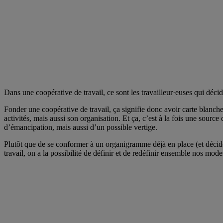
Dans une coopérative de travail, ce sont les travailleur·euses qui déci
Fonder une coopérative de travail, ça signifie donc avoir carte blanche
activités, mais aussi son organisation. Et ça, c’est à la fois une source d
d’émancipation, mais aussi d’un possible vertige.
Plutôt que de se conformer à un organigramme déjà en place (et décid
travail, on a la possibilité de définir et de redéfinir ensemble nos mo