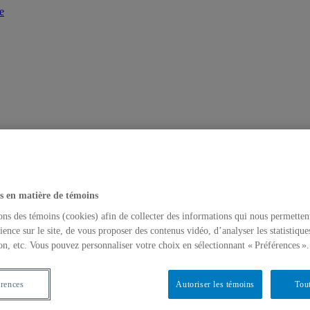
e
s en matière de témoins
ons des témoins (cookies) afin de collecter des informations qui nous permetten
ience sur le site, de vous proposer des contenus vidéo, d’analyser les statistique
on, etc. Vous pouvez personnaliser votre choix en sélectionnant « Préférences ».
érences
Autoriser les témoins
Tout