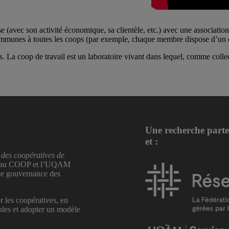
avec son activité économique, sa clientèle, etc.) avec une association (
ommunes à toutes les coops (par exemple, chaque membre dispose d’un dro
s. La coop de travail est un laboratoire vivant dans lequel, comme colle
Une recherche part
et :
 des coopératives de
Réseau COOP et l’UQAM
 de gouvernance des
r les coopératives, en
bles et adopter un modèle