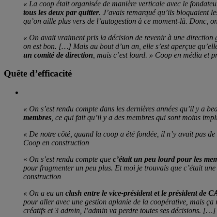
« La coop était organisée de manière verticale avec le fondateur
tous les deux par quitter
. J’avais remarqué qu’ils bloquaient le
qu’on aille plus vers de l’autogestion à ce moment-là. Donc, on
« On avait vraiment pris la décision de revenir à une direction 
on est bon. […] Mais au bout d’un an, elle s’est aperçue qu’ell
un comité de direction
, mais c’est lourd. » Coop en média et p
Quête d’efficacité
« On s’est rendu compte dans les dernières années qu’il y a b
membres
, ce qui fait qu’il y a des membres qui sont moins impl
« De notre côté, quand la coop a été fondée, il n’y avait pas d
Coop en construction
«
On s’est rendu compte que
c’était un peu lourd pour les mem
pour fragmenter un peu plus. Et moi je trouvais que c’était un
construction
« On a eu un
clash entre le vice-président et le président de C
pour aller avec une gestion aplanie de la coopérative, mais ça
créatifs et 3 admin, l’admin va perdre toutes ses décisions. […