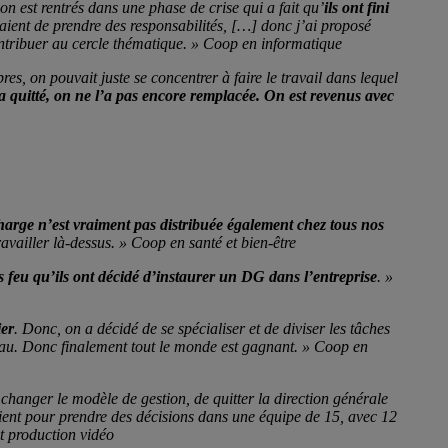
on est rentrés dans une phase de crise qui a fait qu’
ils ont fini
chaient de prendre des responsabilités, […] donc j’ai proposé
ntribuer au cercle thématique. »
Coop en informatique
es, on pouvait juste se concentrer à faire le travail dans lequel
a quitté, on ne l’a pas encore remplacée. On est revenus avec
harge n’est vraiment pas distribuée également chez tous nos
availler là-dessus. »
Coop en santé et bien-être
os feu qu’ils ont décidé d’instaurer un DG dans l’entreprise
. »
ier
. Donc, on a décidé de se spécialiser et de diviser les tâches
eau. Donc finalement tout le monde est gagnant. »
Coop en
changer le modèle de gestion, de quitter la direction générale
vient pour prendre des décisions dans une équipe de 15, avec 12
et production vidéo