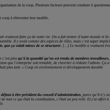
ganisation de la coop. Plusieurs facteurs peuvent conduire à questionner 
 à coop à réinventer leur modèle.
ait vraiment faire ça de notre vie. On a fait rentrer d’autre monde et i
nsemble. Il y avait comme des espèces de rôles, mais c’est super implicit
ie, que ça valait mieux de se structurer
. […] Le modèle a vraiment évol
e c’est plus
qu’à la quantité qu’on est rendu de membres travailleurs, ç
sion que l’entreprise soit rentable, de chercher à réduire l’admin. Ça
ait plus tant. »
Coop en environnement et développement durable
défaut à être président du conseil d’administration
, parce qu’il n’y a
de tout ce qui était la coordination, c’était un peu relié. Et j’ai offer
ls