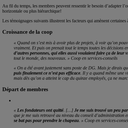
Au fil du temps, les membres peuvent ressentir le besoin d’adapter l’or
horizontale ou plus hiérarchique!
Les témoignages suivants illustrent les facteurs qui amènent certaines
Croissance de la coop
« Quand on s’est mis à avoir plus de projets, à voir qu’on pouv
vraiment. Et puis on prenait tout le temps toutes les décisions e
d’autres personnes, qui elles aussi voulaient faire ça de leur v
tout le monde, des nouveaux. » Coop en services-conseils
« On a été avant justement sans poste de DG. Mais je dirais qu
puis finalement ce n’est pas efficace
. Il y a quand même une vi
mais dès qu’on a atteint le cap du quinze employés, ça ne march
Départ de membres
«
Les fondateurs ont quitté
. […]
Je me suis trouvé un peu par 
que je me suis retrouvé au niveau du conseil d’administration et 
se bat pas pour prendre le chapeau
. »
Coop en services-consei