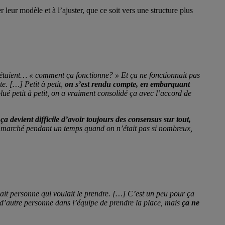
leur modèle et à l’ajuster, que ce soit vers une structure plus
ls étaient… « comment ça fonctionne? » Et ça ne fonctionnait pas
e. […] Petit à petit,
on s’est rendu compte, en embarquant
ué petit à petit, on a vraiment consolidé ça avec l’accord de
a devient difficile d’avoir toujours des consensus sur tout,
 a marché pendant un temps quand on n’était pas si nombreux,
vait personne qui voulait le prendre. […] C’est un peu pour ça
t à d’autre personne dans l’équipe de prendre la place, mais
ça ne