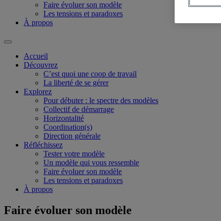
Faire évoluer son modèle
Les tensions et paradoxes
À propos
Accueil
Découvrez
C’est quoi une coop de travail
La liberté de se gérer
Explorez
Pour débuter : le spectre des modèles
Collectif de démarrage
Horizontalité
Coordination(s)
Direction générale
Réfléchissez
Tester votre modèle
Un modèle qui vous ressemble
Faire évoluer son modèle
Les tensions et paradoxes
À propos
Faire évoluer son modèle