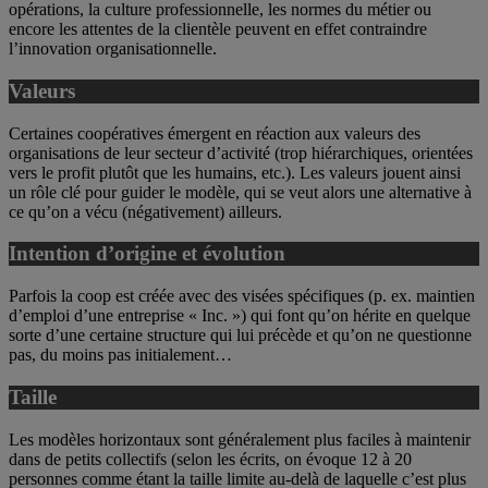
opérations, la culture professionnelle, les normes du métier ou
encore les attentes de la clientèle peuvent en effet contraindre
l’innovation organisationnelle.
Valeurs
Certaines coopératives émergent en réaction aux valeurs des
organisations de leur secteur d’activité (trop hiérarchiques, orientées
vers le profit plutôt que les humains, etc.). Les valeurs jouent ainsi
un rôle clé pour guider le modèle, qui se veut alors une alternative à
ce qu’on a vécu (négativement) ailleurs.
Intention d’origine et évolution
Parfois la coop est créée avec des visées spécifiques (p. ex. maintien
d’emploi d’une entreprise « Inc. ») qui font qu’on hérite en quelque
sorte d’une certaine structure qui lui précède et qu’on ne questionne
pas, du moins pas initialement…
Taille
Les modèles horizontaux sont généralement plus faciles à maintenir
dans de petits collectifs (selon les écrits, on évoque 12 à 20
personnes comme étant la taille limite au-delà de laquelle c’est plus