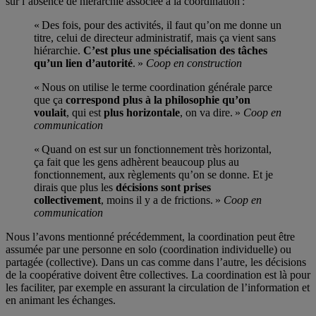
sur l’absence de hiérarchie associée à la coordination :
« Des fois, pour des activités, il faut qu’on me donne un
titre, celui de directeur administratif, mais ça vient sans
hiérarchie.
C’est plus une spécialisation des tâches
qu’un lien d’autorité
. »
Coop en construction
« Nous on utilise le terme coordination générale parce
que ça
correspond plus à la philosophie qu’on
voulait
, qui est
plus horizontale
, on va dire. »
Coop en
communication
« Quand on est sur un fonctionnement très horizontal,
ça fait que les gens adhèrent beaucoup plus au
fonctionnement, aux règlements qu’on se donne. Et je
dirais que plus les
décisions sont prises
collectivement
, moins il y a de frictions. »
Coop en
communication
Nous l’avons mentionné précédemment, la coordination peut être
assumée par une personne en solo (coordination individuelle) ou
partagée (collective). Dans un cas comme dans l’autre, les décisions
de la coopérative doivent être collectives. La coordination est là pour
les faciliter, par exemple en assurant la circulation de l’information et
en animant les échanges.