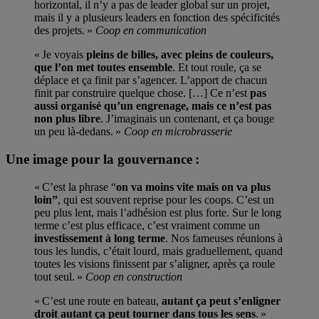
horizontal, il n’y a pas de leader global sur un projet,
mais il y a plusieurs leaders en fonction des spécificités
des projets. »
Coop en communication
« Je voyais
pleins de billes, avec pleins de couleurs,
que l’on met toutes ensemble
. Et tout roule, ça se
déplace et ça finit par s’agencer. L’apport de chacun
finit par construire quelque chose. […] Ce n’est
pas
aussi organisé qu’un engrenage, mais ce n’est pas
non plus libre
. J’imaginais un contenant, et ça bouge
un peu là-dedans. »
Coop en microbrasserie
Une image pour la gouvernance :
« C’est la phrase “
on va moins vite mais on va plus
loin”
, qui est souvent reprise pour les coops. C’est un
peu plus lent, mais l’adhésion est plus forte. Sur le long
terme c’est plus efficace, c’est vraiment comme un
investissement à long terme
. Nos fameuses réunions à
tous les lundis, c’était lourd, mais graduellement, quand
toutes les visions finissent par s’aligner, après ça roule
tout seul. »
Coop en construction
« C’est une route en bateau,
autant ça peut s’enligner
droit autant ça peut tourner dans tous les sens
. »