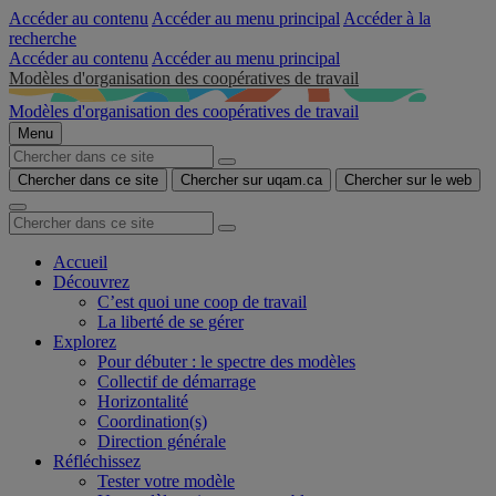
Accéder au contenu
Accéder au menu principal
Accéder à la
recherche
Accéder au contenu
Accéder au menu principal
Modèles d'organisation des coopératives de travail
Modèles d'organisation des coopératives de travail
Menu
Chercher dans ce site
Chercher sur uqam.ca
Chercher sur le web
Accueil
Découvrez
C’est quoi une coop de travail
La liberté de se gérer
Explorez
Pour débuter : le spectre des modèles
Collectif de démarrage
Horizontalité
Coordination(s)
Direction générale
Réfléchissez
Tester votre modèle