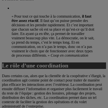
« Pour tout ce qui touche à la communication,
il faut
être assez réactif
. Il faut qu’on puisse prendre des
décisions et les prendre rapidement. Et c’est important
que chacun sache où est sa place et qu’est-ce qu’il doit
faire. En ayant ça en tête, ça permet de travailler
vraiment beaucoup plus vite. La démocratie, on le sait,
ça prend du temps, c’est le temps long. Et en
communication, on n’a pas le temps, donc on n’a pas
vraiment le choix que de fonctionner avec deux types
de processus différents. »
Coop en communication
Le rôle d’une coordination
Dans certains cas, alors que la clientèle de la coopérative s’élargit, la
coordination agit comme point de contact pour traiter de manière
plus efficace les interactions avec l’extérieur. La coordination peut
ensuite diffuser l’information et organiser plus facilement le travail
du reste de l’équipe : gestion des horaires, pilotage des projets,
distribution des tâches, etc. La coordination permet dans un tel
contexte de faciliter la gestion des opérations et du volet
administratif de l’entreprise.