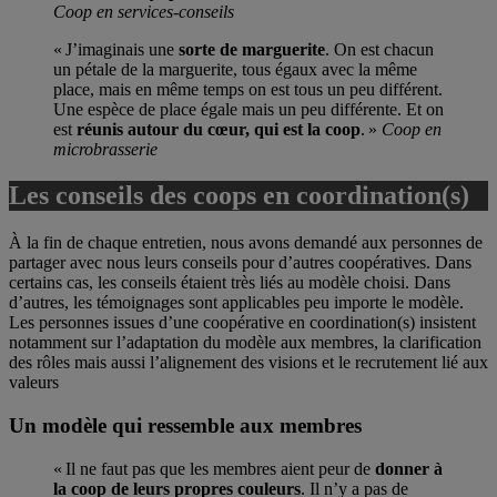
Coop en services-conseils
« J’imaginais une
sorte de marguerite
. On est chacun
un pétale de la marguerite, tous égaux avec la même
place, mais en même temps on est tous un peu différent.
Une espèce de place égale mais un peu différente. Et on
est
réunis autour du cœur, qui est la coop
. »
Coop en
microbrasserie
Les conseils des coops en coordination(s)
À la fin de chaque entretien, nous avons demandé aux personnes de
partager avec nous leurs conseils pour d’autres coopératives. Dans
certains cas, les conseils étaient très liés au modèle choisi. Dans
d’autres, les témoignages sont applicables peu importe le modèle.
Les personnes issues d’une coopérative en coordination(s) insistent
notamment sur l’adaptation du modèle aux membres, la clarification
des rôles mais aussi l’alignement des visions et le recrutement lié aux
valeurs
Un modèle qui ressemble aux membres
« Il ne faut pas que les membres aient peur de
donner à
la coop de leurs propres couleurs
. Il n’y a pas de