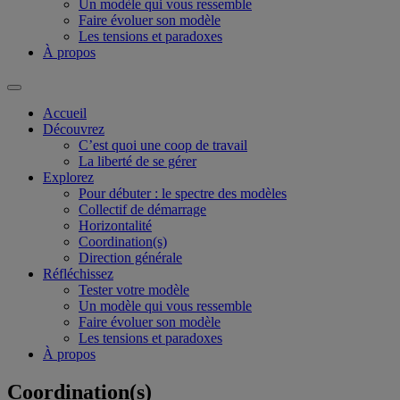
Un modèle qui vous ressemble
Faire évoluer son modèle
Les tensions et paradoxes
À propos
Accueil
Découvrez
C’est quoi une coop de travail
La liberté de se gérer
Explorez
Pour débuter : le spectre des modèles
Collectif de démarrage
Horizontalité
Coordination(s)
Direction générale
Réfléchissez
Tester votre modèle
Un modèle qui vous ressemble
Faire évoluer son modèle
Les tensions et paradoxes
À propos
Coordination(s)