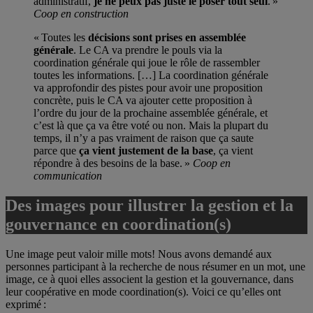
administratif,
je ne peux pas juste le poser tout seul
. »
Coop en construction
« Toutes les
décisions sont prises en assemblée
générale
. Le CA va prendre le pouls via la
coordination générale qui joue le rôle de rassembler
toutes les informations. […] La coordination générale
va approfondir des pistes pour avoir une proposition
concrète, puis le CA va ajouter cette proposition à
l’ordre du jour de la prochaine assemblée générale, et
c’est là que ça va être voté ou non. Mais la plupart du
temps, il n’y a pas vraiment de raison que ça saute
parce que
ça vient justement de la base
, ça vient
répondre à des besoins de la base. »
Coop en
communication
Des images pour illustrer la gestion et la
gouvernance en coordination(s)
Une image peut valoir mille mots! Nous avons demandé aux
personnes participant à la recherche de nous résumer en un mot, une
image, ce à quoi elles associent la gestion et la gouvernance, dans
leur coopérative en mode coordination(s). Voici ce qu’elles ont
exprimé :