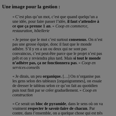
Une image pour la gestion :
« C’est plus qu’un mot, c’est que quand quelqu’un a
une idée, pour faire passer l’idée,
il faut s’attendre à
ce que ça prenne 1 an
. »
Coop en commerce,
restauration, hôtellerie
« Je pense que le mot c’est surtout
consensus
. On n’est
pas une grosse équipe, donc il faut que le monde
adhère. S’il y en a un ou deux qui ne sont pas
convaincus, c’est peut-être parce que le projet n’est pas
prêt et on y reviendra plus tard. Mais
si tout le monde
n’adhère pas, ça ne fonctionnera pas
. »
Coop en
services-conseils
« Je dirais, un peu
organique.
[…] On n’organise pas
les gens selon des tableaux [organigrammes], on essaie
de dresser le tableau selon ce qu’on fait au quotidien
puis tout finit par se créer graduellement. »
Coop en
construction
« Ce serait un
bloc de pyramide
, dans le sens où on va
vraiment
respecter le savoir-faire de chacun
. Par
contre, dans l’ensemble, on a quelque chose qui est très