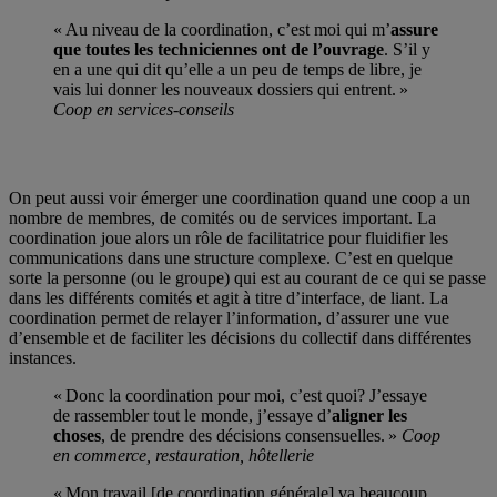
« Au niveau de la coordination, c’est moi qui m’
assure
que toutes les techniciennes ont de l’ouvrage
. S’il y
en a une qui dit qu’elle a un peu de temps de libre, je
vais lui donner les nouveaux dossiers qui entrent. »
Coop en services-conseils
On peut aussi voir émerger une coordination quand une coop a un
nombre de membres, de comités ou de services important. La
coordination joue alors un rôle de facilitatrice pour fluidifier les
communications dans une structure complexe. C’est en quelque
sorte la personne (ou le groupe) qui est au courant de ce qui se passe
dans les différents comités et agit à titre d’interface, de liant. La
coordination permet de relayer l’information, d’assurer une vue
d’ensemble et de faciliter les décisions du collectif dans différentes
instances.
« Donc la coordination pour moi, c’est quoi? J’essaye
de
rassembler tout le monde, j’essaye d’
aligner les
choses
, de prendre des décisions consensuelles. »
Coop
en commerce, restauration, hôtellerie
« Mon travail [de coordination générale] va beaucoup