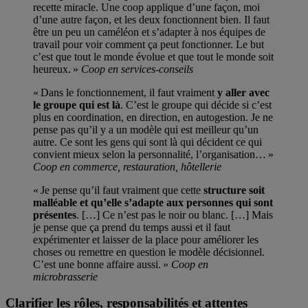
recette miracle. Une coop applique d’une façon, moi
d’une autre façon, et les deux fonctionnent bien. Il faut
être un peu un caméléon et s’adapter à nos équipes de
travail pour voir comment ça peut fonctionner. Le but
c’est que tout le monde évolue et que tout le monde soit
heureux. »
Coop en services-conseils
« Dans le fonctionnement, il faut vraiment
y aller avec
le groupe qui est là
. C’est le groupe qui décide si c’est
plus en coordination, en direction, en autogestion. Je ne
pense pas qu’il y a un modèle qui est meilleur qu’un
autre. Ce sont les gens qui sont là qui décident ce qui
convient mieux selon la personnalité, l’organisation… »
Coop en commerce, restauration, hôtellerie
« Je pense qu’il faut vraiment que cette
structure soit
malléable et qu’elle s’adapte aux personnes qui sont
présentes
. […] Ce n’est pas le noir ou blanc. […] Mais
je pense que ça prend du temps aussi et il faut
expérimenter et laisser de la place pour améliorer les
choses ou remettre en question le modèle décisionnel.
C’est une bonne affaire aussi. »
Coop en
microbrasserie
Clarifier les rôles, responsabilités et attentes