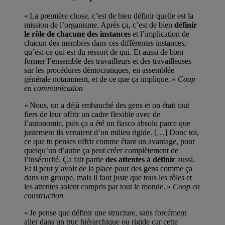
« La première chose, c’est de bien définir quelle est la
mission de l’organisme. Après ça, c’est de bien
définir
le rôle de chacune des instances
et l’implication de
chacun des membres dans ces différentes instances,
qu’est-ce qui est du ressort de qui. Et aussi de bien
former l’ensemble des travailleurs et des travailleuses
sur les procédures démocratiques, en assemblée
générale notamment, et de ce que ça implique. »
Coop
en communication
« Nous, on a déjà embauché des gens et on était tout
fiers de leur offrir un cadre flexible avec de
l’autonomie, puis ça a été un fiasco absolu parce que
justement ils venaient d’un milieu rigide. […] Donc toi,
ce que tu penses offrir comme étant un avantage, pour
quelqu’un d’autre ça peut créer complètement de
l’insécurité. Ça fait partie
des attentes à définir
aussi.
Et il peut y avoir de la place pour des gens comme ça
dans un groupe, mais il faut juste que tous les rôles et
les attentes soient compris par tout le monde. »
Coop en
construction
« Je pense que définir une structure, sans forcément
aller dans un truc hiérarchique ou rigide car cette