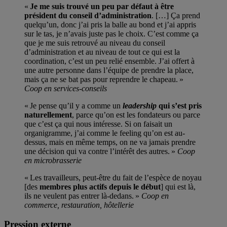
«
Je me suis trouvé un peu par défaut à être
président du conseil d’administration
. […] Ça prend
quelqu’un, donc j’ai pris la balle au bond et j’ai appris
sur le tas, je n’avais juste pas le choix. C’est comme ça
que je me suis retrouvé au niveau du conseil
d’administration et au niveau de tout ce qui est la
coordination, c’est un peu relié ensemble. J’ai offert à
une autre personne dans l’équipe de prendre la place,
mais ça ne se bat pas pour reprendre le chapeau. »
Coop en services-conseils
« Je pense qu’il y a comme un
leadership
qui s’est pris
naturellement
, parce qu’on est les fondateurs ou parce
que c’est ça qui nous intéresse. Si on faisait un
organigramme, j’ai comme le feeling qu’on est au-
dessus, mais en même temps, on ne va jamais prendre
une décision qui va contre l’intérêt des autres. »
Coop
en microbrasserie
« Les travailleurs, peut-être du fait de l’espèce de noyau
[des
membres plus actifs depuis le début
] qui est là,
ils ne veulent pas entrer là-dedans. »
Coop en
commerce, restauration, hôtellerie
Pression externe