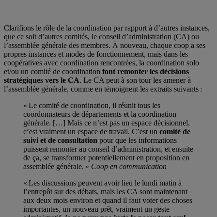
Clarifions le rôle de la coordination par rapport à d’autres instances,
que ce soit d’autres comités, le conseil d’administration (CA) ou
l’assemblée générale des membres. À nouveau, chaque coop a ses
propres instances et modes de fonctionnement, mais dans les
coopératives avec coordination rencontrées, la coordination solo
et/ou un comité de coordination
font remonter les décisions
stratégiques vers le CA
. Le CA peut à son tour les amener à
l’assemblée générale, comme en témoignent les extraits suivants :
« Le comité de coordination, il réunit tous les
coordonnateurs de départements et la coordination
générale. […] Mais ce n’est pas un espace décisionnel,
c’est vraiment un espace de travail. C’est un
comité de
suivi et de consultation
pour que les informations
puissent remonter au conseil d’administration, et ensuite
de ça, se transformer potentiellement en proposition en
assemblée générale. »
Coop en communication
« Les discussions peuvent avoir lieu le lundi matin à
l’entrepôt sur des débats, mais les CA sont maintenant
aux deux mois environ et quand il faut voter des choses
importantes, un nouveau prêt, vraiment un geste