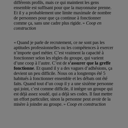
différents profils, mais ce qui maintient les gens
ensemble est suffisant pour que la mayonnaise prenne.
Et il y a probablement une limite maximale de nombre
de personnes pour que ça continue à fonctionner
comme ça, sans une cadre plus rigide. »
Coop en
construction
« Quand je parle de recrutement, ce ne sont pas les
aptitudes professionnelles ou les compétences à exercer
n’importe quel métier. C’est vraiment la capacité à
fonctionner selon les règles du groupe, qui varient
d’une coop à l’autre. C’est de
s’assurer que la greffe
fonctionne
. Et quand il y a des vagues d’adhésions, ça
devient un peu difficile. Nous on a longtemps été 5
habitués à fonctionner ensemble et les débats ont été
faits. Quand tout d’un coup il y a une sixième personne
qui joint, c’est comme difficile, il intègre un groupe qui
est déjà assez soudé, qui a déjà ses codes. Il faut mettre
un effort particulier, sinon la personne peut avoir de la
misère à joindre au groupe. »
Coop en construction