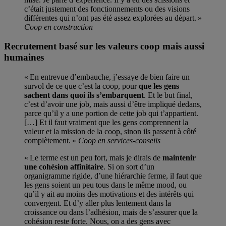
c’était justement des fonctionnements ou des visions
différentes qui n’ont pas été assez explorées au départ. »
Coop en construction
Recrutement basé sur les valeurs coop mais aussi
humaines
« En entrevue d’embauche, j’essaye de bien faire un
survol de ce que c’est la coop, pour
que les gens
sachent dans quoi ils s’embarquent
. Et le but final,
c’est d’avoir une job, mais aussi d’être impliqué dedans,
parce qu’il y a une portion de cette job qui t’appartient.
[…] Et il faut vraiment que les gens comprennent la
valeur et la mission de la coop, sinon ils passent à côté
complètement. »
Coop en services-conseils
« Le terme est un peu fort, mais je dirais de
maintenir
une cohésion affinitaire
. Si on sort d’un
organigramme rigide, d’une hiérarchie ferme, il faut que
les gens soient un peu tous dans le même mood, ou
qu’il y ait au moins des motivations et des intérêts qui
convergent. Et d’y aller plus lentement dans la
croissance ou dans l’adhésion, mais de s’assurer que la
cohésion reste forte. Nous, on a des gens avec