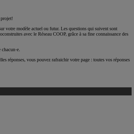
projet!
 sur votre modèle actuel ou futur. Les questions qui suivent sont
 coconstruites avec le Réseau COOP, grâce à sa fine connaissance des
e chacun·e.
lles réponses, vous pouvez rafraichir votre page : toutes vos réponses