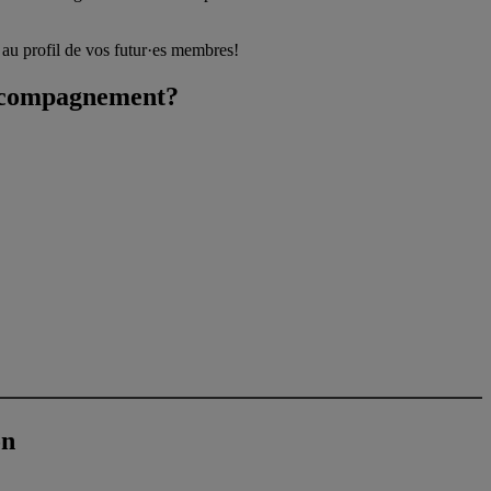
 au profil de vos futur·es membres!
accompagnement?
on