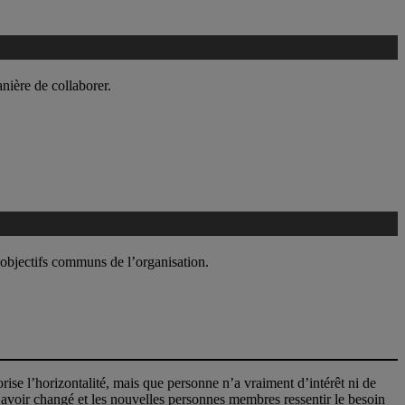
anière de collaborer.
s objectifs communs de l’organisation.
orise l’horizontalité, mais que personne n’a vraiment d’intérêt ni de
t avoir changé et les nouvelles personnes membres ressentir le besoin