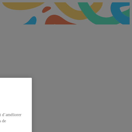
t d’améliorer
s de