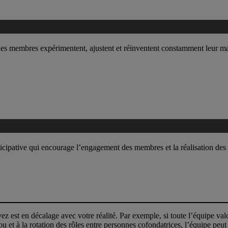
l les membres expérimentent, ajustent et réinventent constamment leur m
ticipative qui encourage l’engagement des membres et la réalisation de
ez est en décalage avec votre réalité. Par exemple, si toute l’équipe val
u et à la rotation des rôles entre personnes cofondatrices, l’équipe peu