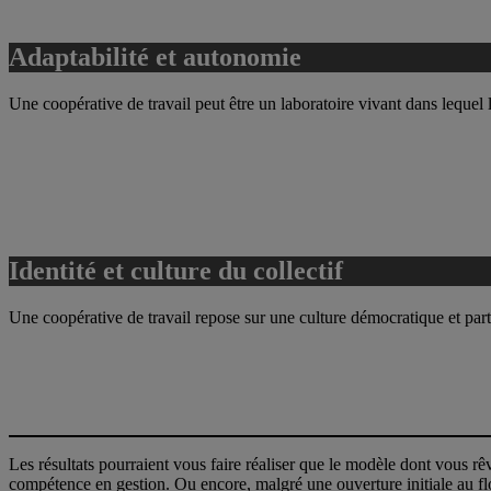
Adaptabilité et autonomie
Une coopérative de travail peut être un laboratoire vivant dans leque
Identité et culture du collectif
Une coopérative de travail repose sur une culture démocratique et par
Les résultats pourraient vous faire réaliser que le modèle dont vous rêv
compétence en gestion. Ou encore, malgré une ouverture initiale au flo