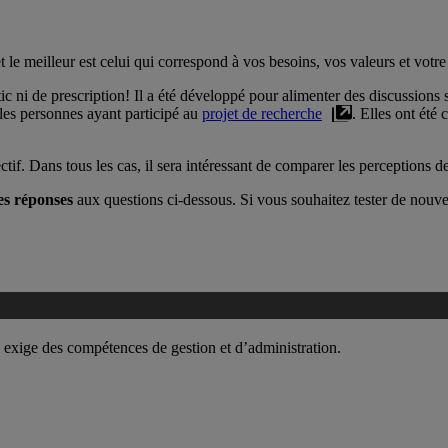
le meilleur est celui qui correspond à vos besoins, vos valeurs et votre 
tic ni de prescription! Il a été développé pour alimenter des discussions
les personnes ayant participé au
projet de recherche
. Elles ont été
if. Dans tous les cas, il sera intéressant de comparer les perceptions d
es réponses
aux questions ci-dessous. Si vous souhaitez tester de nouve
qui exige des compétences de gestion et d’administration.