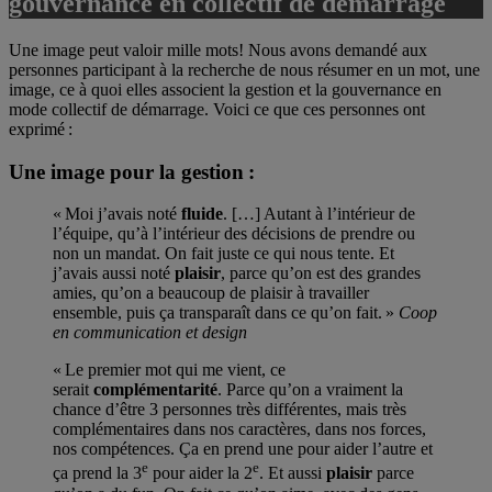
gouvernance en collectif de démarrage
Une image peut valoir mille mots! Nous avons demandé aux
personnes participant à la recherche de nous résumer en un mot, une
image, ce à quoi elles associent la gestion et la gouvernance en
mode collectif de démarrage. Voici ce que ces personnes ont
exprimé :
Une image pour la gestion :
« Moi j’avais noté
fluide
. […] Autant à l’intérieur de
l’équipe, qu’à l’intérieur des décisions de prendre ou
non un mandat. On fait juste ce qui nous tente. Et
j’avais aussi noté
plaisir
, parce qu’on est des grandes
amies, qu’on a beaucoup de plaisir à travailler
ensemble, puis ça transparaît dans ce qu’on fait. »
Coop
en communication et design
« Le premier mot qui me vient, ce
serait
complémentarité
. Parce qu’on a vraiment la
chance d’être 3 personnes très différentes, mais très
complémentaires dans nos caractères, dans nos forces,
nos compétences. Ça en prend une pour aider l’autre et
e
e
ça prend la 3
pour aider la 2
. Et aussi
plaisir
parce