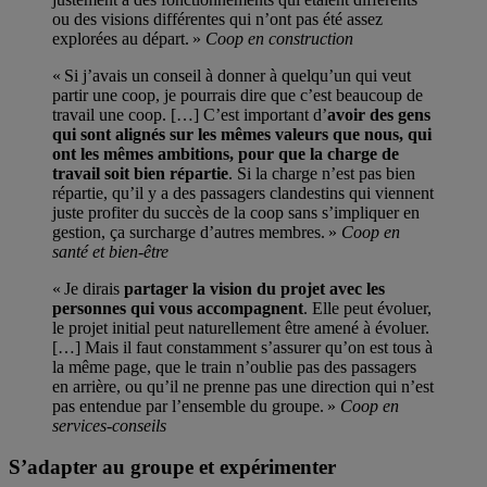
ou des visions différentes qui n’ont pas été assez
explorées au départ. »
Coop en construction
« Si j’avais un conseil à donner à quelqu’un qui veut
partir une coop, je pourrais dire que c’est beaucoup de
travail une coop. […] C’est important d’
avoir des gens
qui sont alignés sur les mêmes valeurs que nous, qui
ont les mêmes ambitions, pour que la charge de
travail soit bien répartie
. Si la charge n’est pas bien
répartie, qu’il y a des passagers clandestins qui viennent
juste profiter du succès de la coop sans s’impliquer en
gestion, ça surcharge d’autres membres. »
Coop en
santé et bien-être
« Je dirais
partager la vision du projet avec les
personnes qui vous accompagnent
. Elle peut évoluer,
le projet initial peut naturellement être amené à évoluer.
[…] Mais il faut constamment s’assurer qu’on est tous à
la même page, que le train n’oublie pas des passagers
en arrière, ou qu’il ne prenne pas une direction qui n’est
pas entendue par l’ensemble du groupe. »
Coop en
services-conseils
S’adapter au groupe et expérimenter