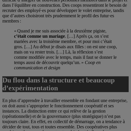
dans l’équilibre en construction. Des coops ressentiront le besoin de
recruter des employé·es pour développer le volet entreprise, tandis
que d’autres choisiront très prudemment le profil des futur·es
membres :
« Quand je me suis associée à la deuxième pigiste,
c’était comme un mariage
. […] Après ça, on s’est
mariées avec la troisième membre, et pour moi c’était
gros. […] Au début je disais aux filles : on est une coop,
mais on va rester trois. […] Là, la réflexion s’est
comme modifiée avec le temps, mais il faut se donner le
temps aussi de découvrir quelqu’un. »
Coop en
communication et design
Du flou dans la structure et beaucoup
d’expérimentation
En plus d’apprendre à travailler ensemble en fondant une entreprise,
on doit aussi s’approprier le fonctionnement coopératif et ses
instances. La distinction entre ce qui relève de la gestion
(opérationnelle) et de la gouvernance (plus stratégique) n’est pas
toujours claire. En effet, en collectif de démarrage, on a tendance à
décider de tout, tous et toutes ensemble. Des coopératives plus