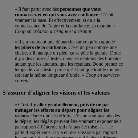
« Il faut partir avec des
personnes que vous
connaissez et en qui vous avez confiance
. C’était
vraiment la base. Et effectivement, si on a la
connaissance de l’autre et la confiance, ça marche. »
Coop en création artistique et artisanat
« Il y a vraiment une démarche sur ce qu’on appelle
les
piliers de la confiance
. C’est un peu comme une
chaise, s’il manque un pied, ça se pète la gueule. Donc
il y a des choses à tester, dans les relations des humains
autant que les attentes, que les résultats. Donc prenez ce
temps de vous tester parce qu’il faut que tout le monde
soit sur la même longueur d’onde. »
Coop en services-
conseil
S’assurer d’aligner les visions et les valeurs
« C’est d’
y aller graduellement, puis de ne pas
ménager les efforts au départ pour aligner les
visions
. Parce que ces efforts, s’ils ne sont pas mis dès
le départ, les dégâts peuvent être vraiment exponentiels
par rapport à l’énergie qui n’a pas été mise. […] Je
parle d’expérience. Il y a eu des scissions par rapport
justement à des fonctionnements qui étaient différents