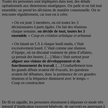
Toutes les personnes sont impliquées dans tout, des détails
opérationnels aux dimensions stratégiques. On parle et on fait tout
ensemble; on prend les décisions de manière consensuelle. On se
rencontre régulièrement, car tout est à créer.
« On est juste 3 membres, on est toutes les 3
décisionnaires à parts égales. On fait des réunions
chaque semaine,
on décide de tout, toutes les 3
ensemble
. »
Coop en création artistique et artisanat
« On faisait un CA à chaque lundi matin, c’était
excessivement lourd. C’était comme une réunion
d’équipe, où on discutait vraiment de plein d’affaires,
ça prenait des heures. […] Mais c’était surtout pour
aligner nos visions de développement et de
fonctionnement du travail
. […] Graduellement tous
les grands débats avaient été évacués, les questions
avaient été débattues, donc la pertinence de ces grandes
réunions et la fréquence diminuent avec le temps. »
Coop en construction
De fil en aiguille, les personnes réussissent à dépasser ce mode très
intensif d’implication (souvent bénévole, de surcroit) en apprenant à