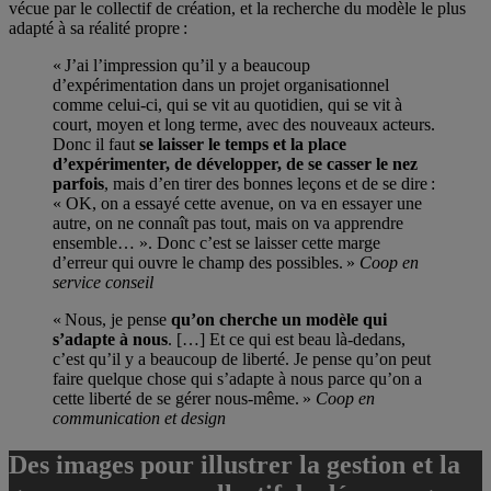
vécue par le collectif de création, et la recherche du modèle le plus
adapté à sa réalité propre :
« J’ai l’impression qu’il y a beaucoup
d’expérimentation dans un projet organisationnel
comme celui-ci, qui se vit au quotidien, qui se vit à
court, moyen et long terme, avec des nouveaux acteurs.
Donc il faut
se laisser le temps et la place
d’expérimenter, de développer, de se casser le nez
parfois
, mais d’en tirer des bonnes leçons et de se dire :
« OK, on a essayé cette avenue, on va en essayer une
autre, on ne connaît pas tout, mais on va apprendre
ensemble… ». Donc c’est se laisser cette marge
d’erreur qui ouvre le champ des possibles. »
Coop en
service conseil
« Nous, je pense
qu’on cherche un modèle qui
s’adapte à nous
. […] Et ce qui est beau là-dedans,
c’est qu’il y a beaucoup de liberté. Je pense qu’on peut
faire quelque chose qui s’adapte à nous parce qu’on a
cette liberté de se gérer nous-même. »
Coop en
communication et design
Des images pour illustrer la gestion et la