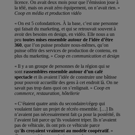
licence. On avait deux mois pour que l’émission joue à
la télé, mais on avait zéro équipement, on n’avait rien. »
Coop en média et production vidéo
« On est 5 cofondatrices. À la base, c’est une personne
qui faisait du marketing, et qui se retrouvait souvent à
avoir des besoins en design, en vidéo. Elle nous a un
peu
toutes mises ensemble autour de l’idée d’être
360
, que l’on puisse produire nous-mêmes, qu’on
puisse offrir des services de production de contenu, en
plus du marketing. »
Coop en communication et design
« Il y a un groupe de personnes de la région qui se
sont
rassemblées ensemble autour d’un café
spectacle
et ils avaient l’idée de construire une bâtisse
pour pouvoir accueillir des gens à cet endroit là. On ne
savait pas trop dans quoi on s’enlignait. »
Coop en
commerce, restauration, hôtellerie
« C’étaient quatre amis du secondaire/cégep qui
voulaient faire un projet de récréo ensemble. […] Ils
n’avaient pas nécessairement fait ça pour la postérité, ils
l’avaient fait parce qu’ils voulaient triper. Ils n’avaient
pas de véhicule, ils ont pris ce véhicule parce
qu’
ils croyaient vraiment au modèle coopératif
. »