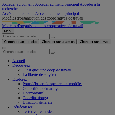
Accéder au contenu
Accéder au menu principal
Accéder à la
recherche
Accéder au contenu
Accéder au menu principal
Modèles d'organisation des coopératives de travail
Modèles d'organisation des coopératives de travail
Menu
Chercher dans ce site
Chercher sur uqam.ca
Chercher sur le web
Accueil
Découvrez
C’est quoi une coop de travail
La liberté de se gérer
Explorez
Pour débuter : le spectre des modèles
Collectif de démarrage
Horizontalité
Coordination(s)
Direction générale
Réfléchissez
Tester votre modèle