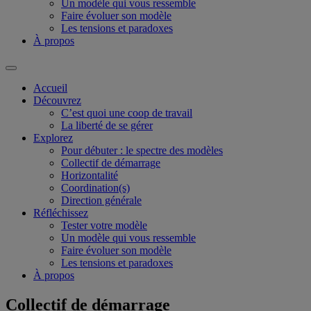
Un modèle qui vous ressemble
Faire évoluer son modèle
Les tensions et paradoxes
À propos
Accueil
Découvrez
C’est quoi une coop de travail
La liberté de se gérer
Explorez
Pour débuter : le spectre des modèles
Collectif de démarrage
Horizontalité
Coordination(s)
Direction générale
Réfléchissez
Tester votre modèle
Un modèle qui vous ressemble
Faire évoluer son modèle
Les tensions et paradoxes
À propos
Collectif de démarrage