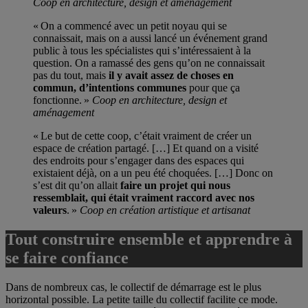
Coop en architecture, design et aménagement
« On a commencé avec un petit noyau qui se
connaissait, mais on a aussi lancé un événement grand
public à tous les spécialistes qui s’intéressaient à la
question. On a ramassé des gens qu’on ne connaissait
pas du tout, mais
il y avait assez de choses en
commun, d’intentions communes
pour que ça
fonctionne. »
Coop en architecture, design et
aménagement
« Le but de cette coop, c’était vraiment de créer un
espace de création partagé. […] Et quand on a visité
des endroits pour s’engager dans des espaces qui
existaient déjà, on a un peu été choquées. […] Donc on
s’est dit qu’on allait
faire un projet qui nous
ressemblait, qui était vraiment raccord avec nos
valeurs
. »
Coop en création artistique et artisanat
Tout construire ensemble et apprendre à
se faire confiance
Dans de nombreux cas, le collectif de démarrage est le plus
horizontal possible. La petite taille du collectif facilite ce mode.