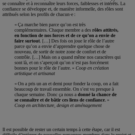
se connaître et à reconnaître leurs forces, faiblesses et intérêts. La
confiance se développe et, de manière informelle, des rôles sont
attribués selon les profils de chacun·e :
« Ça marche bien parce qu’on est très
complémentaires. Chaque membre a des
rôles attitrés,
en fonction de nos forces et de ce qu’on a envie de
faire surtout
. […] Des fois on joue le rôle de l’autre
parce qu’on a envie d’apprendre quelque chose de
nouveau, de sortir de notre zone de confort et de
contrôle. […] Mais on a quand même nos caractères qui
sont là, et on s’aperçoit qu’on n’est pas forcément
bonnes pour le rôle de l’autre. »
Coop en création
artistique et artisanat
« On a pris un an et demi pour fonder la coop, on a fait
beaucoup de travail ensemble. On s’est vu presque à
chaque semaine. Donc ça nous a
donné la chance de
se connaître et de bâtir ces liens de confiance
. »
Coop en architecture, design et aménagement
Il est possible de rester un certain temps à cette étape, car il est
difficile d’intégrer de nouvelles personnes membres dans le projet et