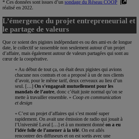
* Ces données sont issues d’un
sondage du Réseau COOP
réalisé en 2022.
L’émergence du projet entrepreneurial et
le partage de valeurs
Que ce soient des pigistes indépendant·es ou des ami·es de longue
date, le collectif se rassemble non seulement autour d’un projet
d’affaire, mais également autour de valeurs partagées qui sont au
cœur de la coopérative.
« Au début de tout ça, on était deux pigistes qui avions
chacune nos contrats et on a proposé à un de nos clients
d’avoir, pour le même tarif, deux cerveaux au lieu d’un
seul. […]
On s’engageait mutuellement pour les
mandats de l’autre
, donc c’était juste normal qu’on se
mette à travailler ensemble. »
Coop en communication
et design
« C’est un projet d’affaires qui s’est monté super
rapidement. On avait une émission de radio qui jouait à
l’Université Laval […] et à un moment donné
on a eu
l’idée folle de l’amener à la télé
. On est allés
rencontrer des diffuseurs et on est sortis avec une