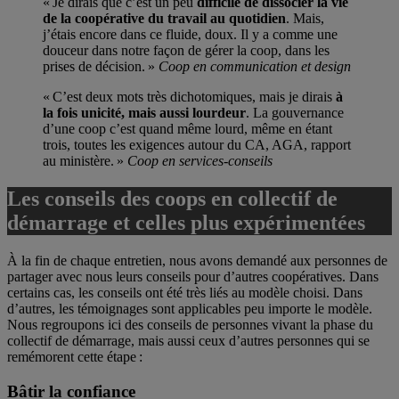
« Je dirais que c’est un peu
difficile de dissocier la vie
de la coopérative du travail au quotidien
. Mais,
j’étais encore dans ce fluide, doux. Il y a comme une
douceur dans notre façon de gérer la coop, dans les
prises de décision. »
Coop en communication et design
« C’est deux mots très dichotomiques, mais je dirais
à
la fois unicité, mais aussi lourdeur
. La gouvernance
d’une coop c’est quand même lourd, même en étant
trois, toutes les exigences autour du CA, AGA, rapport
au ministère. »
Coop en services-conseils
Les conseils des coops en collectif de
démarrage et celles plus expérimentées
À la fin de chaque entretien, nous avons demandé aux personnes de
partager avec nous leurs conseils pour d’autres coopératives. Dans
certains cas, les conseils ont été très liés au modèle choisi. Dans
d’autres, les témoignages sont applicables peu importe le modèle.
Nous regroupons ici des conseils de personnes vivant la phase du
collectif de démarrage, mais aussi ceux d’autres personnes qui se
remémorent cette étape :
Bâtir la confiance