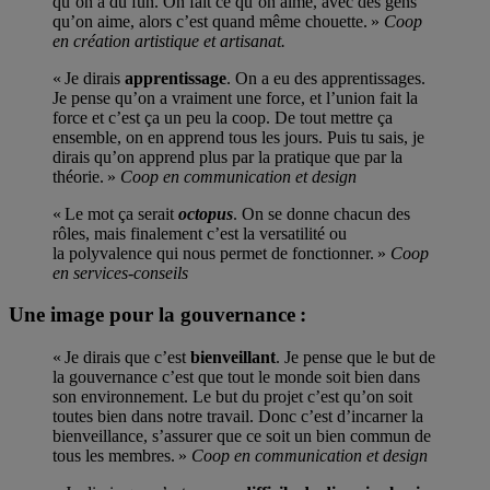
qu’on a du fun. On fait ce qu’on aime, avec des gens
qu’on aime, alors c’est quand même chouette. »
Coop
en création artistique et artisanat.
« Je dirais
apprentissage
. On a eu des apprentissages.
Je pense qu’on a vraiment une force, et l’union fait la
force et c’est ça un peu la coop. De tout mettre ça
ensemble, on en apprend tous les jours. Puis tu sais, je
dirais qu’on apprend plus par la pratique que par la
théorie. »
Coop en communication et design
« Le mot ça serait
octopus
. On se donne chacun des
rôles, mais finalement c’est la versatilité ou
la polyvalence qui nous permet de fonctionner. »
Coop
en services-conseils
Une image pour la gouvernance :
« Je dirais que c’est
bienveillant
. Je pense que le but de
la gouvernance c’est que tout le monde soit bien dans
son environnement. Le but du projet c’est qu’on soit
toutes bien dans notre travail. Donc c’est d’incarner la
bienveillance, s’assurer que ce soit un bien commun de
tous les membres. »
Coop en communication et design